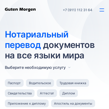
+7 (911) 112 31 64
Нотариальный
перевод
документов
на все языки мира
Выберите необходимую услугу
Паспорт
Водительское
Трудовая книжка
Свидетельства
Аттестат
Диплом
Приложение к диплому
Апостиль на документы