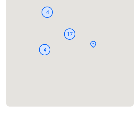
4
17
4