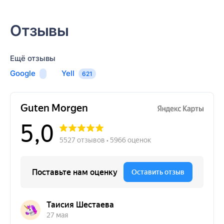
Отзывы
Ещё отзывы
заполните форму
Google
Yell
621
Мы свяжемся
1-2 дней
Имя руководителя
Телефон для связи
Email
Название кампании