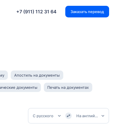
+7 (911) 112 31 64
Заказать перевод
му
Апостиль на документы
нические документы
Печать на документах
С русского
На английский