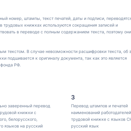
ный номер, штампы, текст печатей, даты и подписи, переводятс
 в трудовых книжках используются сокращения записей и
твовать в переводе с полным содержанием текста, поэтому он
ым текстом. В случае невозможности расшифровки текста, об 
ки подшивается к оригиналу документа, так как это является
 фонда РФ.
ьно заверенный перевод
Перевод штампов и печатей
трудовой книжки с
наименований работодателей
ого, белорусского,
трудовой книжке с языков С
го языков на русский
русский язык