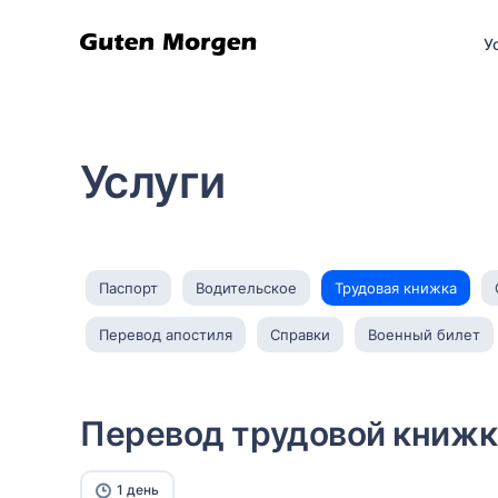
У
Услуги
Паспорт
Водительское
Трудовая книжка
Перевод апостиля
Справки
Военный билет
Перевод трудовой книжк
1 день