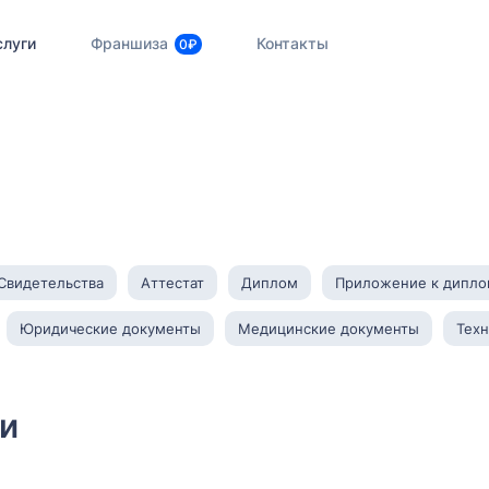
слуги
Франшиза
Контакты
0₽
Свидетельства
Аттестат
Диплом
Приложение к дипло
Юридические документы
Медицинские документы
Тех
и